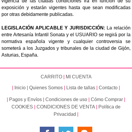
vigencia de las citadas condiciones irá en función de su
exposición y estarán vigentes hasta que sean modificadas
por otras debidamente publicadas.
LEGISLACIÓN APLICABLE Y JURISDICCIÓN:
La relación
entre Artesanía Infantil Sonata y el USUARIO se regirá por la
normativa española vigente y cualquier controversia se
someterá a los Juzgados y tribunales de la ciudad de Gijón,
Asturias, España.
CARRITO
|
MI CUENTA
|
Inicio
|
Quienes Somos
|
Lista de tallas
|
Contacto
|
|
Pagos y Envíos
|
Condiciones de uso
|
Cómo Comprar
|
COOKIES
|
CONDICIONES DE VENTA
|
Política de
Privacidad
|