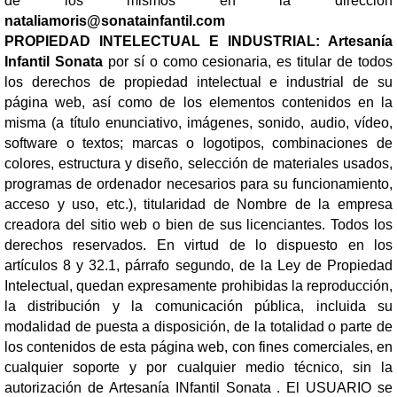
de los mismos en la dirección
nataliamoris@sonatainfantil.com
PROPIEDAD INTELECTUAL E INDUSTRIAL: Artesanía
Infantil Sonata
por sí o como cesionaria, es titular de todos
los derechos de propiedad intelectual e industrial de su
página web, así como de los elementos contenidos en la
misma (a título enunciativo, imágenes, sonido, audio, vídeo,
software o textos; marcas o logotipos, combinaciones de
colores, estructura y diseño, selección de materiales usados,
programas de ordenador necesarios para su funcionamiento,
acceso y uso, etc.), titularidad de Nombre de la empresa
creadora del sitio web o bien de sus licenciantes. Todos los
derechos reservados. En virtud de lo dispuesto en los
artículos 8 y 32.1, párrafo segundo, de la Ley de Propiedad
Intelectual, quedan expresamente prohibidas la reproducción,
la distribución y la comunicación pública, incluida su
modalidad de puesta a disposición, de la totalidad o parte de
los contenidos de esta página web, con fines comerciales, en
cualquier soporte y por cualquier medio técnico, sin la
autorización de Artesanía INfantil Sonata . El USUARIO se