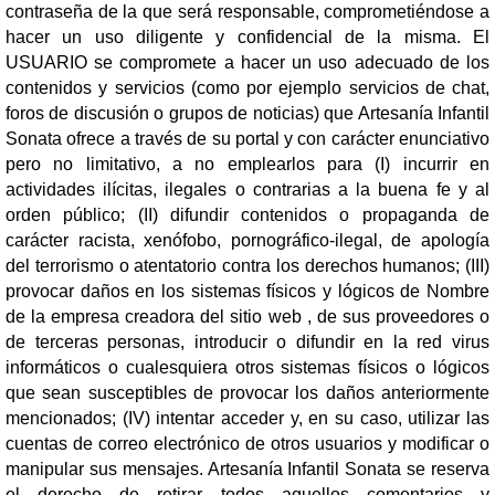
contraseña de la que será responsable, comprometiéndose a
hacer un uso diligente y confidencial de la misma. El
USUARIO se compromete a hacer un uso adecuado de los
contenidos y servicios (como por ejemplo servicios de chat,
foros de discusión o grupos de noticias) que Artesanía Infantil
Sonata ofrece a través de su portal y con carácter enunciativo
pero no limitativo, a no emplearlos para (I) incurrir en
actividades ilícitas, ilegales o contrarias a la buena fe y al
orden público; (II) difundir contenidos o propaganda de
carácter racista, xenófobo, pornográfico-ilegal, de apología
del terrorismo o atentatorio contra los derechos humanos; (III)
provocar daños en los sistemas físicos y lógicos de Nombre
de la empresa creadora del sitio web , de sus proveedores o
de terceras personas, introducir o difundir en la red virus
informáticos o cualesquiera otros sistemas físicos o lógicos
que sean susceptibles de provocar los daños anteriormente
mencionados; (IV) intentar acceder y, en su caso, utilizar las
cuentas de correo electrónico de otros usuarios y modificar o
manipular sus mensajes. Artesanía Infantil Sonata se reserva
el derecho de retirar todos aquellos comentarios y