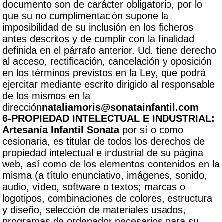
documento son de carácter obligatorio, por lo
que su no cumplimentación supone la
imposibilidad de su inclusión en los ficheros
antes descritos y de cumplir con la finalidad
definida en el párrafo anterior. Ud. tiene derecho
al acceso, rectificación, cancelación y oposición
en los términos previstos en la Ley, que podrá
ejercitar mediante escrito dirigido al responsable
de los mismos en la
dirección
nataliamoris@sonatainfantil.com
6-PROPIEDAD INTELECTUAL E INDUSTRIAL:
Artesanía Infantil Sonata
por sí o como
cesionaria, es titular de todos los derechos de
propiedad intelectual e industrial de su página
web, así como de los elementos contenidos en la
misma (a título enunciativo, imágenes, sonido,
audio, vídeo, software o textos; marcas o
logotipos, combinaciones de colores, estructura
y diseño, selección de materiales usados,
programas de ordenador necesarios para su