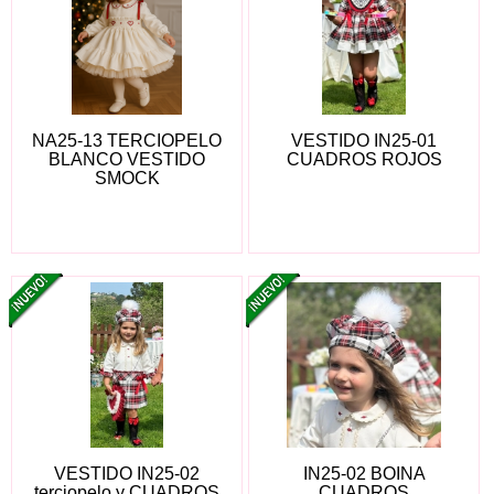
NA25-13 TERCIOPELO
VESTIDO IN25-01
BLANCO VESTIDO
CUADROS ROJOS
SMOCK
VESTIDO IN25-02
IN25-02 BOINA
terciopelo y CUADROS
CUADROS