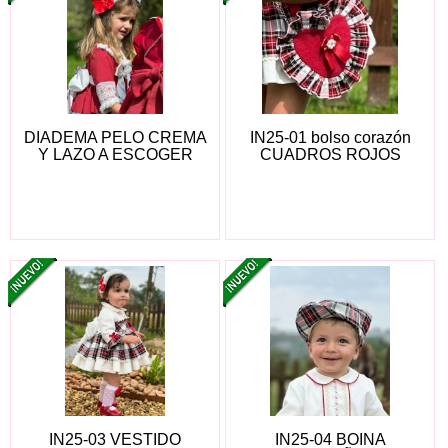
DIADEMA PELO CREMA
IN25-01 bolso corazón
Y LAZO A ESCOGER
CUADROS ROJOS
IN25-03 VESTIDO
IN25-04 BOINA