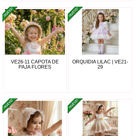
VE26-11 CAPOTA DE
ORQUIDIA LILAC | VE21-
PAJA FLORES
29