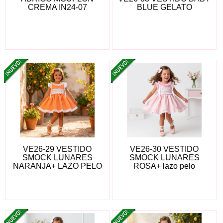
CREMA IN24-07
BLUE GELATO
VE26-29 VESTIDO
VE26-30 VESTIDO
SMOCK LUNARES
SMOCK LUNARES
NARANJA+ LAZO PELO
ROSA+ lazo pelo