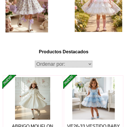
Productos Destacados
ABRIGO MOUFLON
VE26-33 VESTIDO BABY