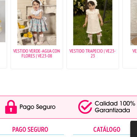
VESTIDO VERDE-AGUA CON
VESTIDO TRAPECIO | VE23-
VESTIDO |
FLORES | VE23-08
23
PAGO SEGURO
CATÁLOGO