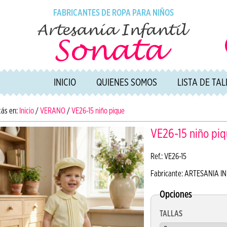
FABRICANTES DE ROPA PARA NIÑOS
INICIO
QUIENES SOMOS
LISTA DE TA
tás en:
Inicio
/
VERANO
/
VE26-15 niño pique
VE26-15 niño pi
Ref.: VE26-15
Fabricante: ARTESANIA I
Opciones
TALLAS