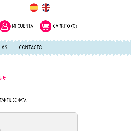
MI CUENTA
CARRITO (0)
LLAS
CONTACTO
que
NFANTIL SONATA