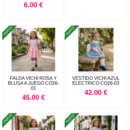
6.00
€
FALDA VICHI ROSA Y
VESTIDO VICHI AZUL
BLUSA A JUEGO CO26-
ELECTRICO CO26-03
01
42.00
€
45.00
€