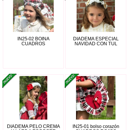
IN25-02 BOINA
DIADEMA ESPECIAL
CUADROS
NAVIDAD CON TUL
DIADEMA PELO CREMA
IN25-01 bolso corazón