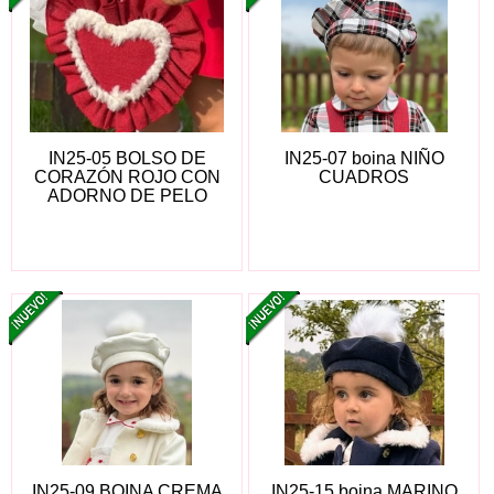
IN25-05 BOLSO DE
IN25-07 boina NIÑO
CORAZÓN ROJO CON
CUADROS
ADORNO DE PELO
IN25-09 BOINA CREMA
IN25-15 boina MARINO