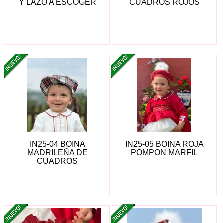
Y LAZO A ESCOGER
CUADROS ROJOS
IN25-04 BOINA
IN25-05 BOINA ROJA
MADRILEÑA DE
POMPON MARFIL
CUADROS