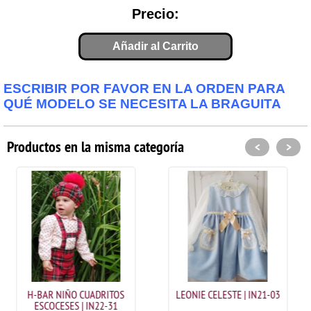
Precio:
Añadir al Carrito
ESCRIBIR POR FAVOR EN LA ORDEN PARA
QUÉ MODELO SE NECESITA LA BRAGUITA
Productos en la misma categoría
<
>
 CUADRITOS
LEONIE CELESTE | IN21-03
IN23-13 CHAQ
| IN22-31
TERCIOPEL