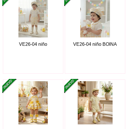
VE26-04 niño
VE26-04 niño BOINA