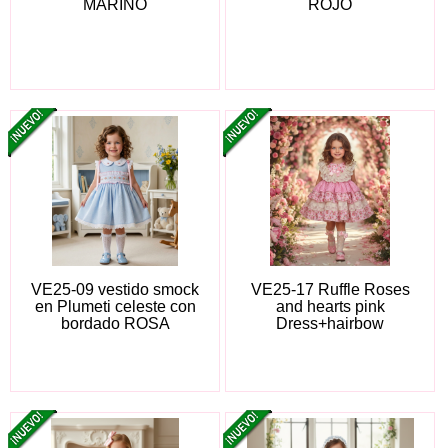
MARINO
ROJO
VE25-09 vestido smock
VE25-17 Ruffle Roses
en Plumeti celeste con
and hearts pink
bordado ROSA
Dress+hairbow