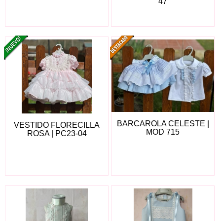
47
BARCAROLA CELESTE |
VESTIDO FLORECILLA
MOD 715
ROSA | PC23-04