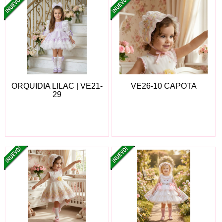
ORQUIDIA LILAC | VE21-
VE26-10 CAPOTA
29