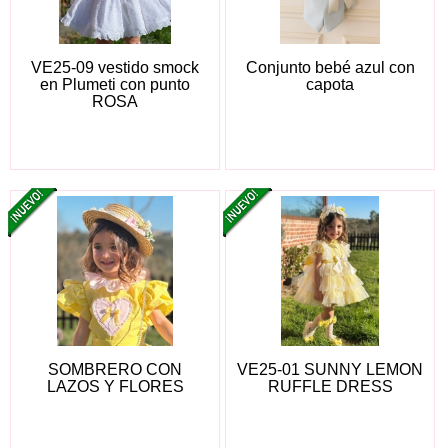
VE25-09 vestido smock
Conjunto bebé azul con
en Plumeti con punto
capota
ROSA
SOMBRERO CON
VE25-01 SUNNY LEMON
LAZOS Y FLORES
RUFFLE DRESS