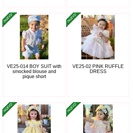
VE25-014 BOY SUIT with
VE25-02 PINK RUFFLE
smocked blouse and
DRESS
pique short