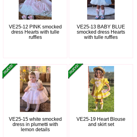
VE25-12 PINK smocked
VE25-13 BABY BLUE
dress Hearts with tulle
smocked dress Hearts
ruffles
with tulle ruffles
VE25-15 white smocked
VE25-19 Heart Blouse
dress in plumetti with
and skirt set
lemon details