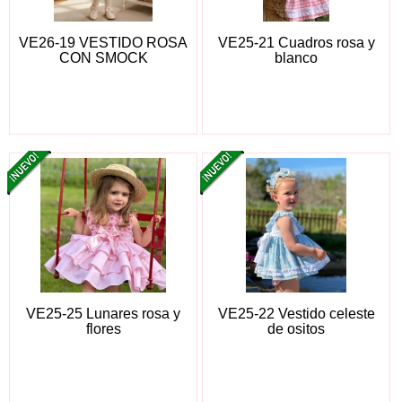
VE26-19 VESTIDO ROSA
VE25-21 Cuadros rosa y
CON SMOCK
blanco
VE25-25 Lunares rosa y
VE25-22 Vestido celeste
flores
de ositos