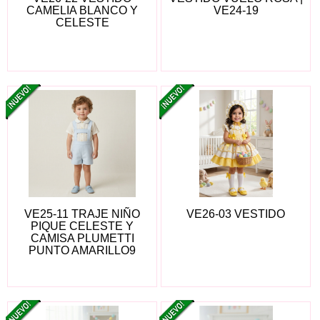
CAMELIA BLANCO Y
VE24-19
CELESTE
VE25-11 TRAJE NIÑO
VE26-03 VESTIDO
PIQUE CELESTE Y
CAMISA PLUMETTI
PUNTO AMARILLO9