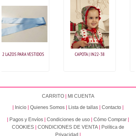
DOS
CAPOTA | IN22-38
CAPOTA | IN22-41
CARRITO
|
MI CUENTA
|
Inicio
|
Quienes Somos
|
Lista de tallas
|
Contacto
|
|
Pagos y Envíos
|
Condiciones de uso
|
Cómo Comprar
|
COOKIES
|
CONDICIONES DE VENTA
|
Política de
Privacidad
|